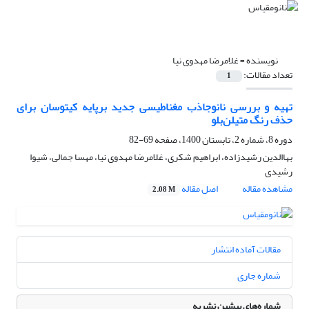
نویسنده =
غلامرضا مهدوی نیا
تعداد مقالات:
1
تهیه و بررسی نانوجاذب مغناطیسی جدید برپایه کیتوسان برای
حذف رنگ متیلن‌بلو
دوره 8، شماره 2، تابستان 1400، صفحه
69-82
بهاالدین رشیدزاده، ابراهیم شکری، غلامرضا مهدوی نیا، مهسا جمالی، شیوا
رشیدی
مشاهده مقاله
اصل مقاله
2.08 M
مقالات آماده انتشار
شماره جاری
شماره‌های پیشین نشریه