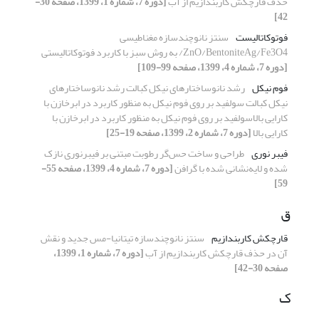
حذف قارچکش کاربندازیم از آب
[دوره 7، شماره 1، 1399، صفحه 30-
42]
فوتوکاتالیست
سنتز نانوچندسازه مغناطیسی
ZnO/BentoniteAg/Fe3O4/ به روش سبز با کاربرد فوتوکاتالیستی
[دوره 7، شماره 4، 1399، صفحه 99-109]
فوم نیکل
رشد نانوساختارهای نیکل کبالت رشد نانوساختارهای
نیکل کبالت سولفید بر روی فوم نیکل به منظور کاربرد در ابرخازن با
کارایی بالاسولفید بر روی فوم نیکل به منظور کاربرد در ابرخازن با
کارایی بالا
[دوره 7، شماره 2، 1399، صفحه 19-25]
فیبر نوری
طراحی و ساخت حس‌گر رطوبت مبتنی بر فیبرنوری نازک
شده و لایه‌نشانی شده با گرافن
[دوره 7، شماره 4، 1399، صفحه 55-
59]
ق
قارچکش کاربندازیم
سنتز نانوچندسازه تیتانیا-مس جدید و نقش
آن در حذف قارچکش کاربندازیم از آب
[دوره 7، شماره 1، 1399،
صفحه 30-42]
ک