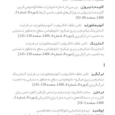
آلاییده با نیتروژن
بررسی اثر اندازه‌ نانوذرات نقاط کوانتومی کربن
آلاییده با نیتروژن در ویژگی‌های فلورسانسی آن‌ها
[دوره 8، شماره 3،
1400، صفحه 86-92]
آمونیم فلوراید
تاثیر غلظت الکترولیت آمونیم فلوراید در فرایند
آندایزینگ تیتانیم بر زبری میکرو- نانومقیاس سطح به منظور دستیابی
به خاصیت ابرآبگریزی
[دوره 8، شماره 4، 1400، صفحه 138-145]
آندایزینگ
تاثیر غلظت الکترولیت آمونیم فلوراید در فرایند
آندایزینگ تیتانیم بر زبری میکرو- نانومقیاس سطح به منظور دستیابی
به خاصیت ابرآبگریزی
[دوره 8، شماره 4، 1400، صفحه 138-145]
ا
ابرآبگریز
تاثیر غلظت الکترولیت آمونیم فلوراید در فرایند آندایزینگ
تیتانیم بر زبری میکرو- نانومقیاس سطح به منظور دستیابی به خاصیت
ابرآبگریزی
[دوره 8، شماره 4، 1400، صفحه 138-145]
ابرخازن
ساخت الکترود چندسازه براساس گرافن/آهن-مس برای
کاربرد در دستگاه های ذخیره ساز انرژی الکتریکی
[دوره 8، شماره 2،
1400، صفحه 1-10]
اپوکسید
تهیه و شناسایی نانوکاتالیست مغناطیسی