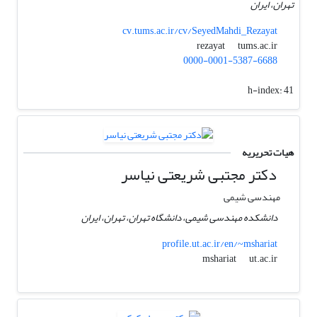
تهران، ایران
cv.tums.ac.ir/cv/SeyedMahdi_Rezayat
tums.ac.ir
rezayat
0000-0001-5387-6688
h-index:
41
هیات تحریریه
دکتر مجتبی شریعتی نیاسر
مهندسی شیمی
دانشکده مهندسی شیمی، دانشگاه تهران، تهران، ایران
profile.ut.ac.ir/en/~mshariat
ut.ac.ir
mshariat