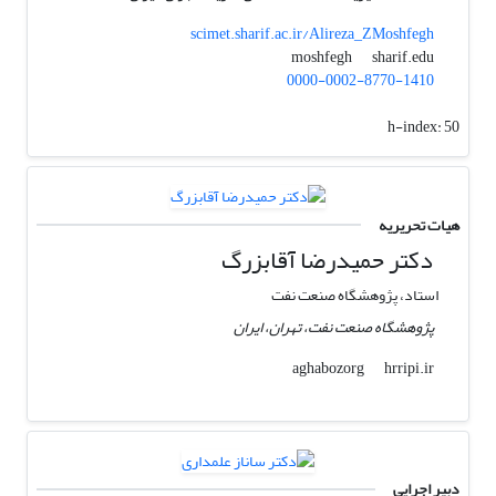
scimet.sharif.ac.ir/Alireza_ZMoshfegh
sharif.edu
moshfegh
0000-0002-8770-1410
h-index:
50
هیات تحریریه
دکتر حمیدرضا آقابزرگ
استاد، پژوهشگاه صنعت نفت
پژوهشگاه صنعت نفت، تهران، ایران
hrripi.ir
aghabozorg
دبیر اجرایی