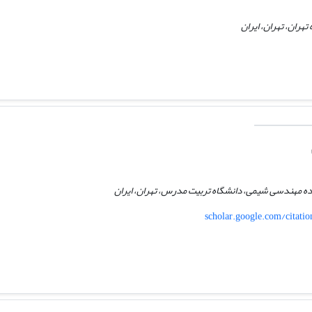
ران، تهران، ایران
ده مهندسی شیمی، دانشگاه تربیت مدرس، تهران، ایران
scholar.google.com/citat