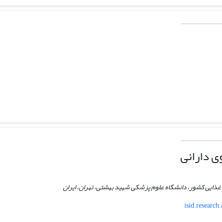
 دارانی
ع غذایی کشور، دانشگاه علوم پزشکی شهید بهشتی، تهران، ایران
isid.research