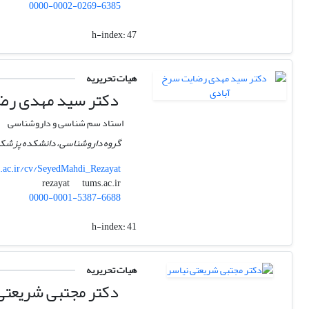
0000-0002-0269-6385
h-index:
47
هیات تحریریه
دکتر سید مهدی رضا
استاد سم شناسی و داروشناسی
گروه داروشناسی، دانشکده پزشکی، 
.ac.ir/cv/SeyedMahdi_Rezayat
tums.ac.ir
rezayat
0000-0001-5387-6688
h-index:
41
هیات تحریریه
دکتر مجتبی شریعتی