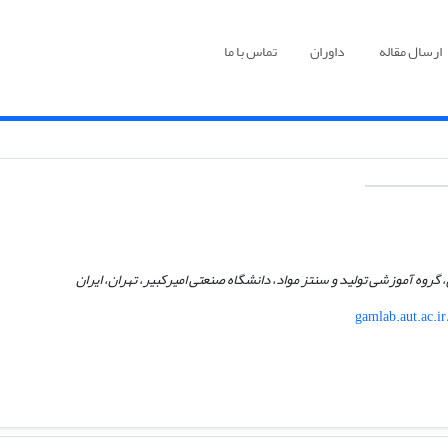
ارسال مقاله
داوران
تماس با ما
گروه آموزشی تولید و سنتز مواد، دانشگاه صنعتی امیرکبیر، تهران، ایران
gamlab.aut.ac.ir