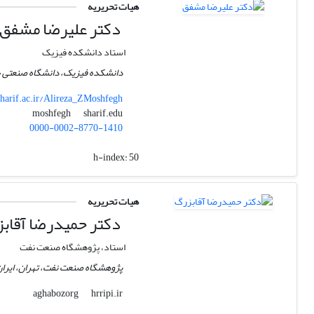
هیات تحریریه
دکتر علیرضا مشفق
استاد دانشکده فیزیک
دانشکده فیزیک، دانشگاه صنعتی ش
sharif.ac.ir/Alireza_ZMoshfegh
sharif.edu
moshfegh
0000-0002-8770-1410
h-index:
50
هیات تحریریه
دکتر حمیدرضا آقاب
استاد، پژوهشگاه صنعت نفت
پژوهشگاه صنعت نفت، تهران، ایرا
hrripi.ir
aghabozorg