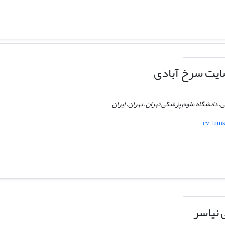
یت سرخ آبادی
دانشگاه علوم پزشکی تهران، تهران، ایران
cv.tums
 نیاسر