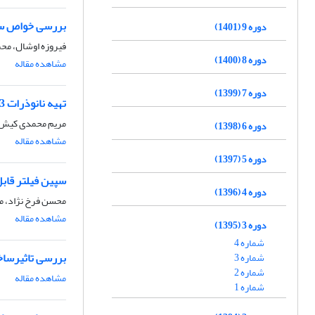
بررسی خواص ساخ
دوره 9 (1401)
فیروزه اوشال، محم
دوره 8 (1400)
مشاهده مقاله
دوره 7 (1399)
تهیه نانوذرات Cr2O3 در حضور پلی اتیلن گلیکول توسط روش تخریب گرمایی
مریم محمدی کیش، 
دوره 6 (1398)
مشاهده مقاله
دوره 5 (1397)
سپین فیلتر قاب
دوره 4 (1396)
محسن فرخ نژاد، م
مشاهده مقاله
دوره 3 (1395)
شماره 4
بررسی تاثیرساخ
شماره 3
شماره 2
مشاهده مقاله
شماره 1