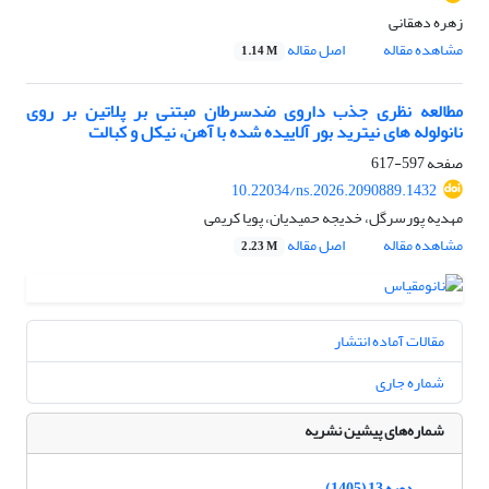
زهره دهقانی
مشاهده مقاله
اصل مقاله
1.14 M
مطالعه نظری جذب داروی ضدسرطان مبتنی بر پلاتین بر روی
نانولوله های نیترید بور آلاییده شده با آهن، نیکل و کبالت
صفحه
597-617
10.22034/ns.2026.2090889.1432
مهدیه پورسرگل، خدیجه حمیدیان، پویا کریمی
مشاهده مقاله
اصل مقاله
2.23 M
مقالات آماده انتشار
شماره جاری
شماره‌های پیشین نشریه
دوره 13 (1405)