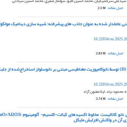
 سیدعلی سرکشیکیان، محمد حسین گلبو، سولماز صفری، محمد حسین سیادتی
اصل مقاله
2.5 M
بنی عاملدار شده به عنوان جاذب های پیشرفته: شبیه سازی دینامیک مولکو
10.22034/ns.2025.2
اصل مقاله
2.03 M
Chaetom
10.22034/ns.2025.2
محمود نیاد، لیلا مفتون آزاد
اصل مقاله
2.74 M
وری آن در واکنش افزایش مایکل