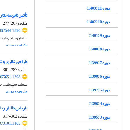
دوره 11 (1403)
تأثیر نانوساختا
دوره 10 (1402)
صفحه
267-277
062544.1390
دوره 9 (1401)
سلمان مهاجرمازندر
مشاهده مقاله
دوره 8 (1400)
طراحی نظری و تحلیل سا
دوره 7 (1399)
صفحه
287-301
دوره 6 (1398)
065651.1398
سمانه سلیمانی، ح
دوره 5 (1397)
مشاهده مقاله
دوره 4 (1396)
بازیابی طلا از ز
صفحه
302-317
دوره 3 (1395)
070101.1405