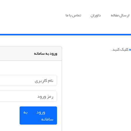
ارسال مقاله
داوران
تماس با ما
ه
کلیک کنید.
ورود به سامانه
ورود به
سامانه