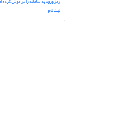
رمز ورود به سامانه را فراموش کرده ام
ثبت نام