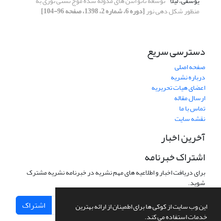
یوسفی، لیلا
توسعه نانوآنتن های مدوله شده موج نشتی نوری به
منظور شکل دهی نور
[دوره 6، شماره 2، 1398، صفحه 96-104]
دسترسی سریع
صفحه اصلی
درباره نشریه
اعضای هیات تحریریه
ارسال مقاله
تماس با ما
نقشه سایت
آخرین اخبار
اشتراک خبرنامه
برای دریافت اخبار و اطلاعیه های مهم نشریه در خبرنامه نشریه مشترک
شوید.
اشتراک
این وب سایت از کوکی ها برای اطمینان از ارائه بهترین
خدمات استفاده می کند.