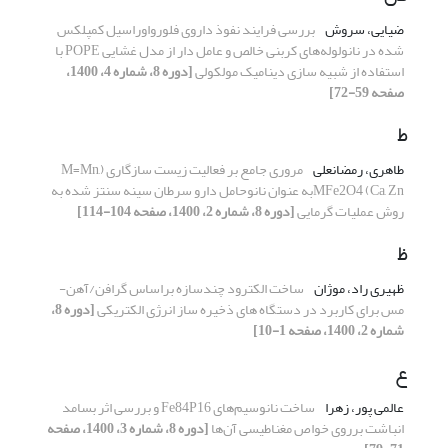
ضیایی، سروش
بررسی فرایند نفوذ داروی فلورواوراسیل کمپلکس
شده در نانولوله‌های کربنی خالص و عامل دار از مدل غشایی POPE با
استفاده از شبیه سازی دینامیک مولکولی
[دوره 8، شماره 4، 1400،
صفحه 59-72]
ط
طاهری، رمضانعلی
مروری جامع بر فعالیت زیست سازگاری (M=Mn,
Ca, Zn) MFe2O4به عنوان نانوحامل دارو سرطان سینه سنتز شده به
روش عملیات گرمایی
[دوره 8، شماره 2، 1400، صفحه 104-114]
ظ
ظهیری راد، موژان
ساخت الکترود چندسازه براساس گرافن/آهن-
مس برای کاربرد در دستگاه های ذخیره ساز انرژی الکتریکی
[دوره 8،
شماره 2، 1400، صفحه 1-10]
ع
عالمی پور، زهرا
ساخت نانوسیم‌های Fe84P16 و بررسی اثر بسامد
انباشت برروی خواص مغناطیسی آن‌ها
[دوره 8، شماره 3، 1400، صفحه