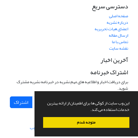
دسترسی سریع
صفحه اصلی
درباره نشریه
اعضای هیات تحریریه
ارسال مقاله
تماس با ما
نقشه سایت
آخرین اخبار
اشتراک خبرنامه
برای دریافت اخبار و اطلاعیه های مهم نشریه در خبرنامه نشریه مشترک
شوید.
اشتراک
این وب سایت از کوکی ها برای اطمینان از ارائه بهترین
خدمات استفاده می کند.
متوجه شدم
سامانه مدیریت نشریات علمی.
طراحی و پیاده سازی از
سیناوب