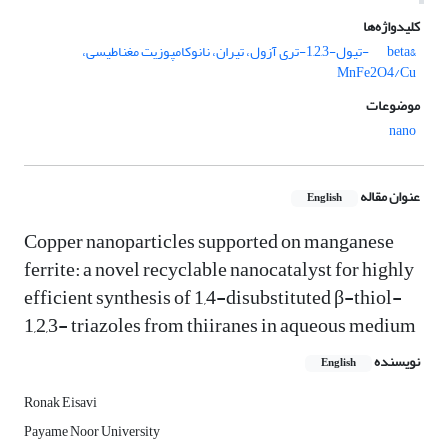
کلیدواژه‌ها
&‌‌beta
-تیول-1,2,3-تری آزول، تیران، نانوکامپوزیت مغناطیسی،
MnFe2O4/Cu
موضوعات
nano
عنوان مقاله
English
Copper nanoparticles supported on manganese
ferrite: a novel recyclable nanocatalyst for highly
efficient synthesis of 1,4-disubstituted β-thiol-
1,2,3- triazoles from thiiranes in aqueous medium
نویسنده
English
Ronak Eisavi
Payame Noor University