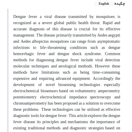
چکیده
English
Dengue fever, a viral disease transmitted by mosquitoes, is
recognized as a severe global public health threat. Rapid and
accurate diagnosis of this disease is crucial for its effective
management. The disease, primarily transmitted by Aedes aegypti
and Aedes albopictus mosquitoes, can range from asymptomatic
infections to life-threatening conditions such as dengue
hemorrhagic fever and dengue shock syndrome. Common
methods for diagnosing dengue fever include viral detection,
molecular techniques, and serological methods. However, these
methods have limitations, such as being time-consuming,
expensive, and requiring advanced equipment. Accordingly, the
development of novel biosensing technologies especially
electrochemical biosensors based on voltammetry, amperometry,
potentiometry, electrochemical impedance spectroscopy and
chronoamperometry has been proposed as a solution to overcome
these problems. These technologies can be utilized as effective
diagnostic tools for dengue fever. This article explores the dengue
fever disease, its principles and mechanisms, the importance of
existing traditional methods, and diagnostic strategies based on