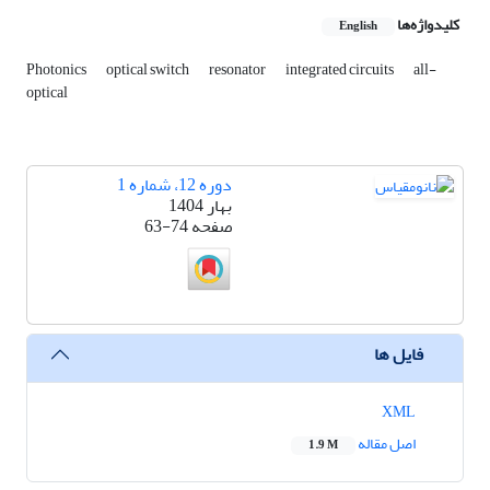
کلیدواژه‌ها
English
Photonics
optical switch
resonator
integrated circuits
all-
optical
دوره 12، شماره 1
بهار 1404
صفحه
63-74
فایل ها
XML
اصل مقاله
1.9 M