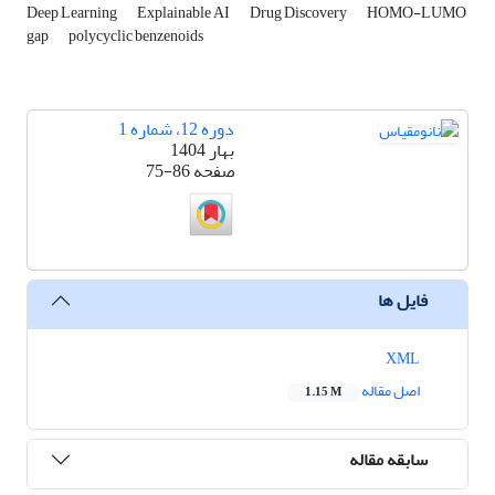
Deep Learning
Explainable AI
Drug Discovery
HOMO-LUMO
gap
polycyclic benzenoids
دوره 12، شماره 1
بهار 1404
صفحه
75-86
فایل ها
XML
اصل مقاله
1.15 M
سابقه مقاله