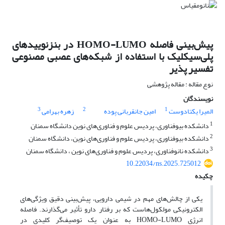
پیش‌بینی فاصله HOMO-LUMO در بنزنوییدهای
پلی‌سیکلیک با استفاده از شبکه‌های عصبی مصنوعی
تفسیر پذیر
نوع مقاله : مقاله پژوهشی
نویسندگان
3
2
1
المیرا یکتادوست
امین جانقربانی پوده
زهره بهرامی
1
دانشکده بیوفناوری، پردیس علوم و فناور‌ی‌های نوین دانشگاه سمنان
2
دانشکده بیوفناوری، پردیس علوم و فناور‌ی‌های نوین، دانشگاه سمنان
3
دانشکده نانوفناوری، پردیس علوم و فناوری‌های نوین ، دانشگاه سمنان
10.22034/ns.2025.725012
چکیده
یکی از چالش‌های مهم در شیمی دارویی، پیش‌بینی دقیق ویژگی‌های
الکترونیکی مولکول‌هاست که بر رفتار دارو تأثیر می‌گذارند. فاصله
انرژی HOMO-LUMO به‌ عنوان یک توصیف‌گر کلیدی در