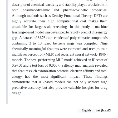
descriptor of chemical reactivity and stability, plays a crucial role in
both pharmacodynamic and pharmacokinetic properties.
Although methods such as Density Functional Theory (DFT) are
highly accurate, their high computational cost makes them
unsuitable for large-scale screening. In this study, a machine
learning-based model was developed to rapidly predict this energy
gap. A dataset of 8,676 cata-condensed polyaromatic compounds
containing 3 to 10 fused benzene rings was compiled. Nine
chemically meaningful features were extracted and used to train
multilayer perceptron (MLP) and recurrent neural network (RNN)
models. The best-performing MLP model achieved an R² score of
0.9750 and a test loss of 0.0037. Saliency map analysis revealed
that features such as ionization potential, electron affinity, and total
energy had the most significant impact. These findings
demonstrate that AI-based models can not only achieve high
predictive accuracy but also provide valuable insights for drug
design.
کلیدواژه‌ها
English