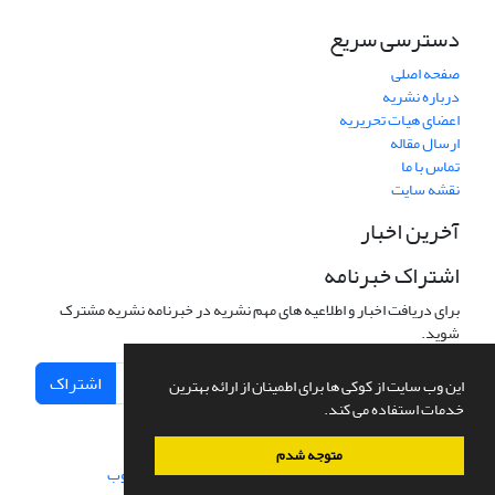
دسترسی سریع
صفحه اصلی
درباره نشریه
اعضای هیات تحریریه
ارسال مقاله
تماس با ما
نقشه سایت
آخرین اخبار
اشتراک خبرنامه
برای دریافت اخبار و اطلاعیه های مهم نشریه در خبرنامه نشریه مشترک
شوید.
اشتراک
این وب سایت از کوکی ها برای اطمینان از ارائه بهترین
خدمات استفاده می کند.
متوجه شدم
سامانه مدیریت نشریات علمی.
طراحی و پیاده سازی از
سیناوب