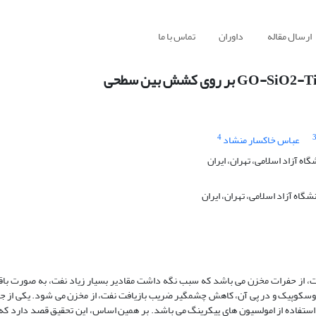
ارسال مقاله
داوران
تماس با ما
4
عباس خاکسار منشاد
 آزاد اسلامی، تهران، ایران
گاه آزاد اسلامی، تهران، ایران
وج و تولید نفت، از حفرات مخزن می باشد که سبب نگه داشت مقادیر بسیار زیاد نفت، به صورت با
کروسکوپیک و در پی آن، کاهش چشمگیر ضریب بازیافت نفت، از مخزن می شود. یکی از 
تفاده از امولسیون های پیکرینگ می باشد. بر همین اساس، این تحقیق قصد دارد که بر