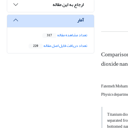
ارجاع به این مقاله
آمار
تعداد مشاهده مقاله
317
تعداد دریافت فایل اصل مقاله
220
Comparison 
dioxide nan
Fatemeh Moha
Physics departmen
Titanium diox
separated fr
bottomed nan