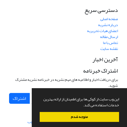
دسترسی سریع
صفحه اصلی
درباره نشریه
اعضای هیات تحریریه
ارسال مقاله
تماس با ما
نقشه سایت
آخرین اخبار
اشتراک خبرنامه
برای دریافت اخبار و اطلاعیه های مهم نشریه در خبرنامه نشریه مشترک
شوید.
اشتراک
این وب سایت از کوکی ها برای اطمینان از ارائه بهترین
خدمات استفاده می کند.
متوجه شدم
سامانه مدیریت نشریات علمی.
طراحی و پیاده سازی از
سیناوب