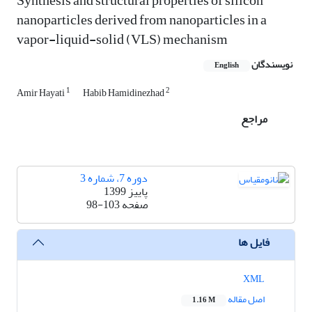
Synthesis and structural properties of silicon
nanoparticles derived from nanoparticles in a
vapor-liquid-solid (VLS) mechanism
نویسندگان
English
1
2
Amir Hayati
Habib Hamidinezhad
مراجع
دوره 7، شماره 3
پاییز 1399
صفحه
98-103
فایل ها
XML
اصل مقاله
1.16 M