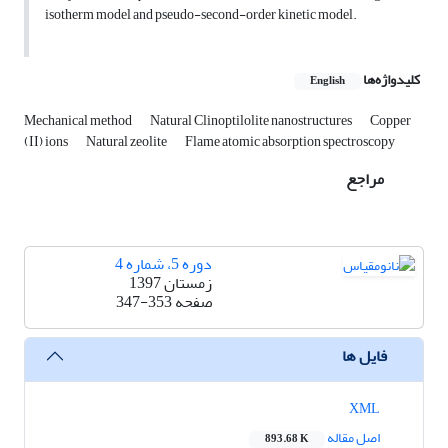
isotherm model and pseudo-second-order kinetic model.
کلیدواژه‌ها
English
Mechanical method
Natural Clinoptilolite nanostructures
Copper
(II) ions
Natural zeolite
Flame atomic absorption spectroscopy
مراجع
دوره 5، شماره 4
زمستان 1397
صفحه
347-353
فایل ها
XML
اصل مقاله
893.68 K