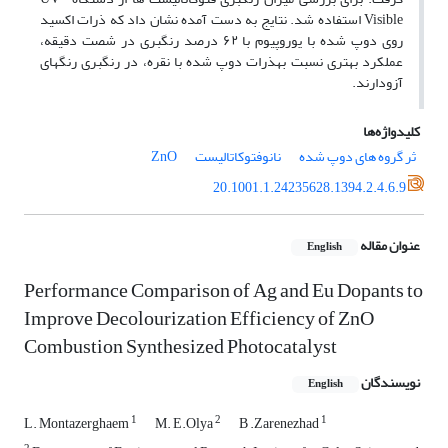
Visible استفاده شد. نتایج به دست آمده نشان داد که ذرات اکسید
روی دوپ شده با یوروپیوم با ۶۲ درصد رنگبری در شصت دقیقه،
عملکرد بهتری نسبت بهذرات دوپ شده با نقره، در رنگبری رنگهای
آزودارند.
کلیدواژه‌ها
ثر گروه های دوپ شده
نانوفتوکاتالیست
ZnO
20.1001.1.24235628.1394.2.4.6.9
عنوان مقاله
English
Performance Comparison of Ag and Eu Dopants to
Improve Decolourization Efficiency of ZnO
Combustion Synthesized Photocatalyst
نویسندگان
English
1
2
1
L. Montazerghaem
M. E.Olya
B .Zarenezhad