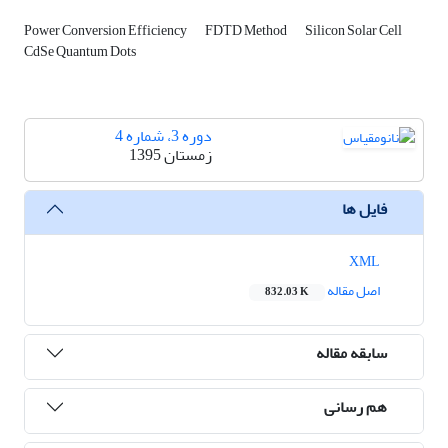
Power Conversion Efficiency
FDTD Method
Silicon Solar Cell
CdSe Quantum Dots
دوره 3، شماره 4
زمستان 1395
فایل ها
XML
اصل مقاله
832.03 K
سابقه مقاله
هم رسانی