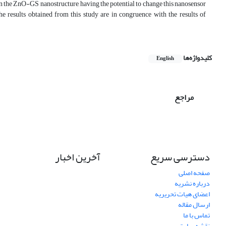
on the ZnO-GS nanostructure, having the potential to change this nanosensor
e results obtained from this study are in congruence with the results of
کلیدواژه‌ها
English
مراجع
دسترسی سریع
آخرین اخبار
صفحه اصلی
درباره نشریه
اعضای هیات تحریریه
ارسال مقاله
تماس با ما
نقشه سایت