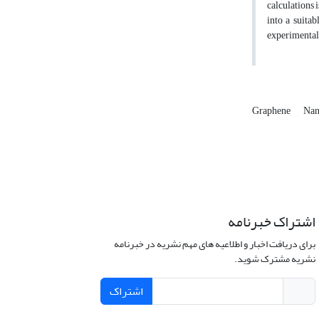
calculations 
into a suita
experimental 
Graphene
Nan
اشتراک خبرنامه
برای دریافت اخبار و اطلاعیه های مهم نشریه در خبرنامه
نشریه مشترک شوید.
اشتراک