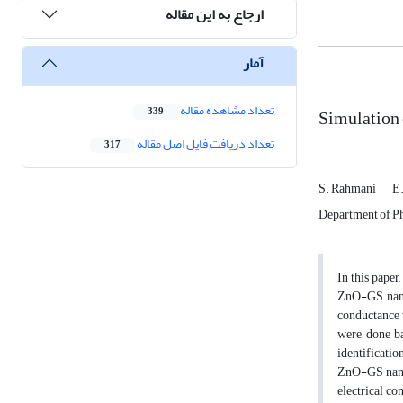
ارجاع به این مقاله
آمار
تعداد مشاهده مقاله
Simulation 
339
تعداد دریافت فایل اصل مقاله
317
S. Rahmani
E
Department of Phy
In this paper
ZnO-GS nanost
conductance 
were done b
identificatio
ZnO-GS nanos
electrical co