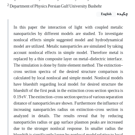
2
Department of Physics, Persian Gulf University, Bushehr
چکیده
English
In this paper, the interaction of light with coupled metalic
nanoparticles by different models are studied. To investigate
nonlocal effects simple suggested model and hydrodynamical
model are utilized. Metalic nanoparticles are simulated, by taking
account nonlocal effects in simple model. Therefore metal is
replaced by a thin composite layer on metal-dielectric interface.
The simulation is done by finite element method. The extinction-
cross section spectra of the desired structure comparison is
calculated by local, nonlocal and simple model. Nonlocal models
have blueshift regarding local model, for desired structure the
blueshift of the first peak in the extinction cross section spectra is
0.19 eV. The extinction-cross section spectra of various separation
distance of nanoparticles are shown. Furthermore, the influence of
increasing nanoparticles radius on extinction-cross section is
analyzed in details. The results reveal that by reducing
nanoparticles radius or gap, surface plasmon peaks are increased,
due to the stronger nonlocal response. In smaller radius, the
blueshift is significantly larger by nonlocal model relative to local