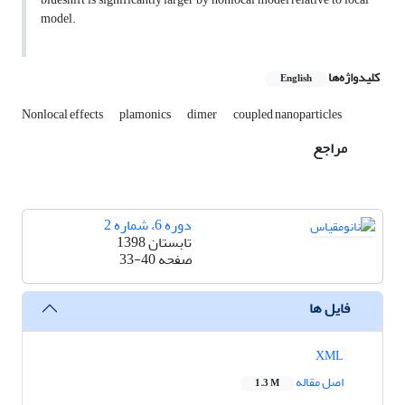
model.
کلیدواژه‌ها
English
Nonlocal effects
plamonics
dimer
coupled nanoparticles
مراجع
دوره 6، شماره 2
تابستان 1398
صفحه
33-40
فایل ها
XML
اصل مقاله
1.3 M