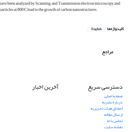
es have been analyzed by Scanning and Transmission electron microscopy and
articles at 800°C lead to the growth of carbon nanostructures.
کلیدواژه‌ها
English
مراجع
دسترسی سریع
آخرین اخبار
صفحه اصلی
درباره نشریه
اعضای هیات تحریریه
ارسال مقاله
تماس با ما
نقشه سایت