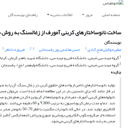
صفحه اصلی
مرور
اطلاعات نشریه
راهنمای نویسندگان
ساخت نانوساختارهای کربنی آمورف از زغالسنگ به روش س
نویسندگان
1
، 2
1
1
مطهره وکیلی فتح آبادی
حسن هاشمی پور رفسنجانی
فیروزه دانافر
1
گروه مهندسی شیمی، دانشکده فنی و مهندسی، دانشگاه شهید باهنر کرمان، کرما
2
گروه مهندسی شیمی، دانشکده فنی و مهندسی، دانشگاه ولیعصر (عج)، رفسنجان
چکیده
تولید نانوساختارهای خاص از واحدهای حلقوی کربن در زغال سنگ، آن را به عنو
در فاز جامد که برای نخستین بار در این مطالعه انجام شده است، می‌توان مسیر
منجر به رشد نانوساختارهای کربنی می‌شود.