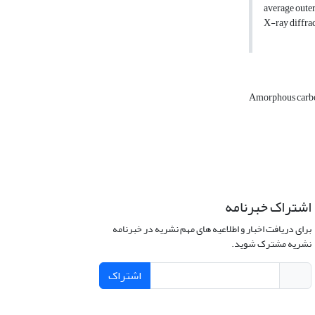
average outer
X-ray diffrac
Amorphous carb
اشتراک خبرنامه
برای دریافت اخبار و اطلاعیه های مهم نشریه در خبرنامه
نشریه مشترک شوید.
اشتراک