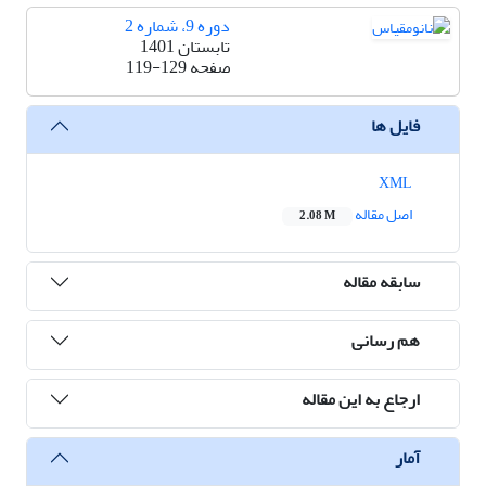
دوره 9، شماره 2
تابستان 1401
صفحه
119-129
فایل ها
XML
اصل مقاله
2.08 M
سابقه مقاله
هم رسانی
ارجاع به این مقاله
آمار