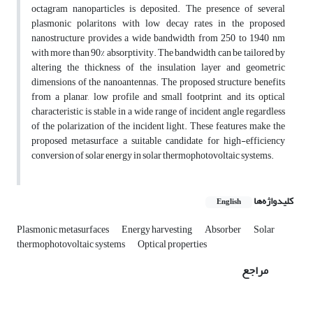
octagram nanoparticles is deposited. The presence of several
plasmonic polaritons with low decay rates in the proposed
nanostructure provides a wide bandwidth from 250 to 1940 nm
with more than 90% absorptivity. The bandwidth can be tailored by
altering the thickness of the insulation layer and geometric
dimensions of the nanoantennas. The proposed structure benefits
from a planar, low profile and small footprint, and its optical
characteristic is stable in a wide range of incident angle regardless
of the polarization of the incident light. These features make the
proposed metasurface a suitable candidate for high-efficiency
conversion of solar energy in solar thermophotovoltaic systems.
کلیدواژه‌ها
English
Plasmonic metasurfaces
Energy harvesting
Absorber
Solar
thermophotovoltaic systems
Optical properties
مراجع