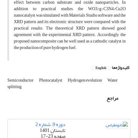
effect between carbon substrate and oxide nanoparticles. In
addition to practical studies, the WO3/g-C3N4/Cu2O
nanocatalyst was simulated with Materials Studio software and the
XRD pattern and its electronic structure were compared with the
practical results. The theoretical XRD pattern showed good
agreement with the experimental XRD pattern. Accordingly, the
proposed nanocomposite can be well used as a cathodic catalyst in
the production of pure hydrogen fuel.
کلیدواژه‌ها
English
Semiconductor
Photocatalyst
Hydrogen evolution
Water
splitting
مراجع
دوره 9، شماره 2
تابستان 1401
صفحه
17-23