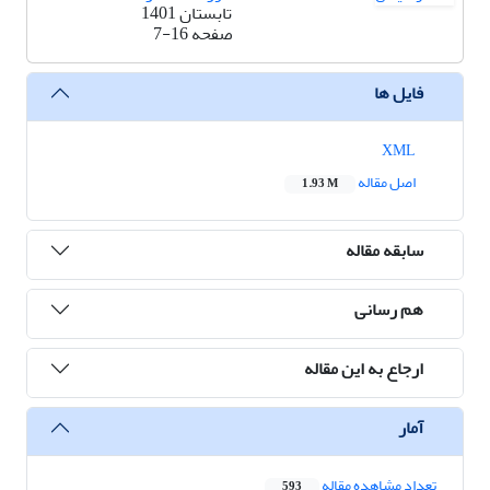
تابستان 1401
صفحه
7-16
فایل ها
XML
اصل مقاله
1.93 M
سابقه مقاله
هم رسانی
ارجاع به این مقاله
آمار
تعداد مشاهده مقاله
593