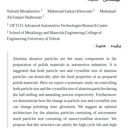
English
1
2
Nafiseh Mirakhorloo
Mahmoud Sarkari Khorrami
Mohamad
1
Ali Sanjari Shahrezaei
1
1JETCO; Advanced Automotive Technologies Research Center
2
School of Metallurgy and Materials Engineering, College of
Engineering, University of Tehran
چکیده
English
Alumina abrasive particles are the main components in the
preparation of polish materials in automotive industries. It is
suggested that both particle size and crystallite size of alumina
particles can drastically alter the final properties of as-prepared
polish materials. Here we report a systematic study on controlling
both particle size and the crystallite size of alumina particles during
the ball milling and annealing process, respectively. Furthermore,
we demonstrate how the change in particle size and crystallite size
can change polishing time, glossiness. We suggest an optimal
architecture for the alumina particles consisting of micrometer
sized particles size consisting of nanocrystalline structure. We
propose that this structure can satisfy the high cycle life and high