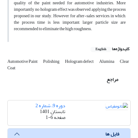
quality of the paint needed for automotive industries. More
importantly, no hologram effect was observed applying the process
proposed in our study. However, for after-sales services, in which,
the process time is less important, larger particle size are
recommended to eliminate the high roughness.
کلیدواژه‌ها
English
Automotive Paint
Polishing
Hologram defect
Alumina
Clear
Coat
مراجع
دوره 9، شماره 2
تابستان 1401
صفحه
1-6
فایل ها