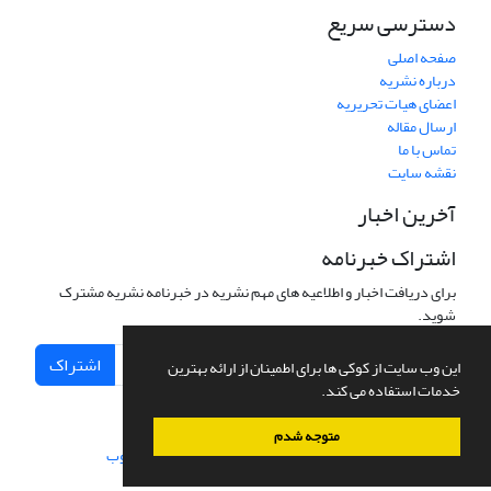
دسترسی سریع
صفحه اصلی
درباره نشریه
اعضای هیات تحریریه
ارسال مقاله
تماس با ما
نقشه سایت
آخرین اخبار
اشتراک خبرنامه
برای دریافت اخبار و اطلاعیه های مهم نشریه در خبرنامه نشریه مشترک
شوید.
اشتراک
این وب سایت از کوکی ها برای اطمینان از ارائه بهترین
خدمات استفاده می کند.
متوجه شدم
سامانه مدیریت نشریات علمی.
طراحی و پیاده سازی از
سیناوب