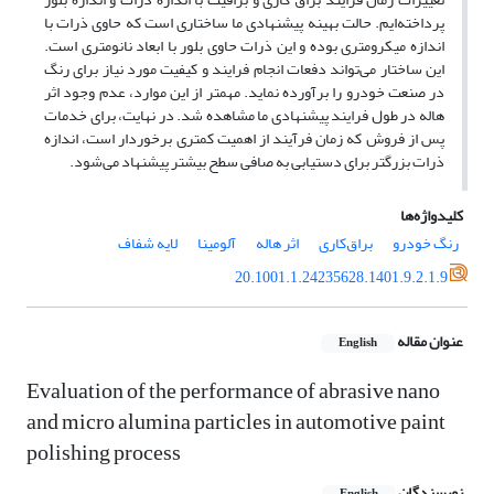
پرداخته‌ایم. حالت بهینه پیشنهادی ما ساختاری است که حاوی ذرات با
اندازه میکرومتری بوده و این ذرات حاوی بلور با ابعاد نانومتری است.
این ساختار می‌تواند دفعات انجام فرایند و کیفیت مورد نیاز برای رنگ
در صنعت خودرو را برآورده نماید. مهمتر از این موارد، عدم وجود اثر
هاله در طول فرایند پیشنهادی ما مشاهده شد. در نهایت، برای خدمات
پس از فروش که زمان فرآیند از اهمیت کمتری برخوردار است، اندازه
ذرات بزرگتر برای دستیابی به صافی سطح بیشتر پیشنهاد می‌شود.
کلیدواژه‌ها
رنگ خودرو
براق‌کاری
اثر هاله
آلومینا
لایه شفاف
20.1001.1.24235628.1401.9.2.1.9
عنوان مقاله
English
Evaluation of the performance of abrasive nano
and micro alumina particles in automotive paint
polishing process
نویسندگان