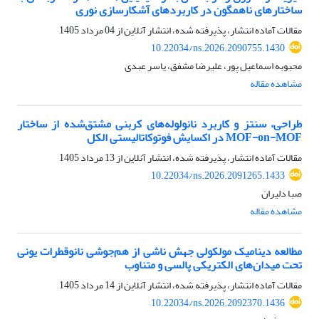
ساختارهای ناهمگون در کاربردهای آشکارسازی نوری
مقالات آماده انتشار، پذیرفته شده، انتشار آنلاین از
04 مرداد 1405
10.22034/ns.2026.2090755.1430
محبوبه اسماعیل پور، علیرضا مشفق، یاسر عبدی
مشاهده مقاله
طراحی، سنتز و کاربرد نانولوله‌های کربنی مشتق‌شده از ساختار
MOF-on-MOF در اکسایش فوتوکاتالیستی الکل
مقالات آماده انتشار، پذیرفته شده، انتشار آنلاین از
13 مرداد 1405
10.22034/ns.2026.2091265.1433
صبا دلیران
مشاهده مقاله
مطالعه دینامیک مولکولی جهش ناشی از هم‌جوشی نانوقطرات یونی
تحت میدان‌های الکتریکی پالسی و متناوب
مقالات آماده انتشار، پذیرفته شده، انتشار آنلاین از
14 مرداد 1405
10.22034/ns.2026.2092370.1436