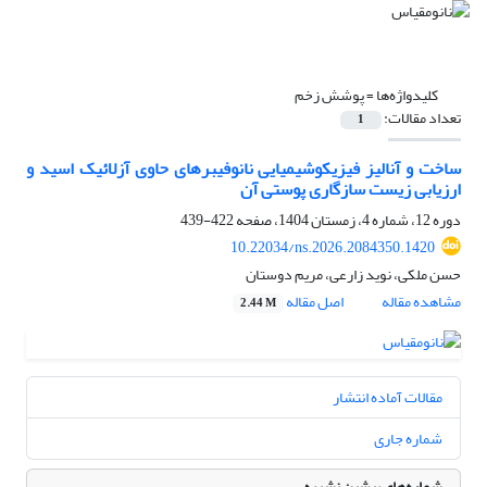
کلیدواژه‌ها =
پوشش زخم
تعداد مقالات:
1
ساخت و آنالیز فیزیکوشیمیایی نانوفیبرهای حاوی آزلائیک اسید و
ارزیابی زیست سازگاری پوستی آن
دوره 12، شماره 4، زمستان 1404، صفحه
422-439
10.22034/ns.2026.2084350.1420
حسن ملکی، نوید زارعی، مریم دوستان
مشاهده مقاله
اصل مقاله
2.44 M
مقالات آماده انتشار
شماره جاری
شماره‌های پیشین نشریه