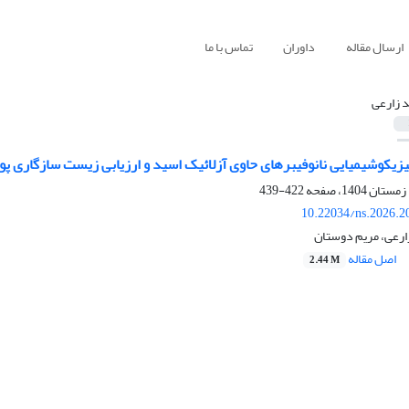
ارسال مقاله
داوران
تماس با ما
د زارعی
یزیکوشیمیایی نانوفیبرهای حاوی آزلائیک اسید و ارزیابی زیست سازگاری پ
422-439
10.22034/ns.2026.2
ارعی، مریم دوستان
اصل مقاله
2.44 M