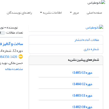
صفحه اصلی
مرور
اطلاعات نشریه
راهنمای نویسندگان
نویسنده =
نوی
تعداد مقالات:
1
مقالات آماده انتشار
ساخت و آنالیز ف
شماره جاری
دوره 12، شماره 4، زمستان 1404، صفحه
084350.1420
شماره‌های پیشین نشریه
حسن ملکی، نوید ز
مشاهده مقاله
دوره 13 (1405)
دوره 12 (1404)
دوره 11 (1403)
دوره 10 (1402)