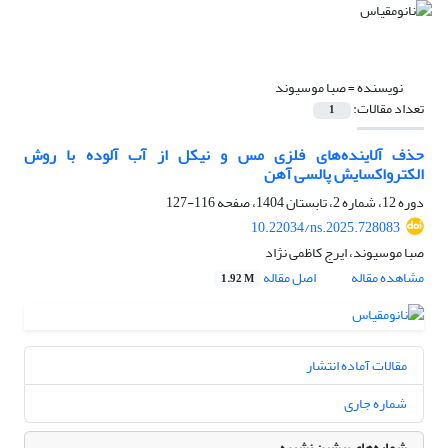
نویسنده =
صبا موسیوند
تعداد مقالات:
1
حذف آلاینده‌های فلزی مس و نیکل از آب آلوده با روش
الکترواکسایش پالسی آهن
دوره 12، شماره 2، تابستان 1404، صفحه
116-127
10.22034/ns.2025.728083
صبا موسیوند، ایرج کاظمی نژاد
مشاهده مقاله
اصل مقاله
1.92 M
مقالات آماده انتشار
شماره جاری
شماره‌های پیشین نشریه